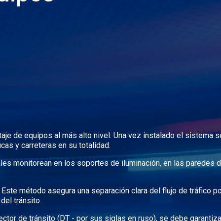
taje de equipos al más alto nivel. Una vez instalado el sistema s
cas y carreteras en su totalidad.
ales monitorean en los soportes de iluminación, en las paredes d
 Este método asegura una separación clara del flujo de tráfico p
del tránsito.
tector de tránsito (DT - por sus siglas en ruso), se debe garantiz