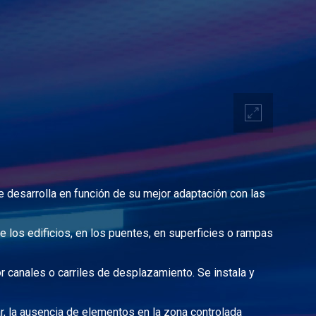
e desarrolla en función de su mejor adaptación con las
e los edificios, en los puentes, en superficies o rampas
or canales o carriles de desplazamiento. Se instala y
ar, la ausencia de elementos en la zona controlada