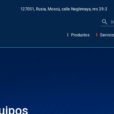
127051, Rusia, Moscú, calle Neglinnaya, nro 29-2
Productos
Servici
uipos