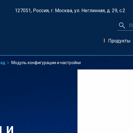
127051, Россия, г. Москва, ул. Неглинная, д. 29, с.2
Продукты
оад
Модуль конфигурации и настройки
 и