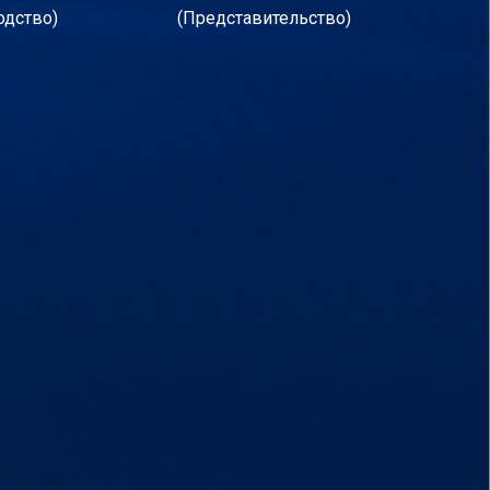
одство)
(Представительство)