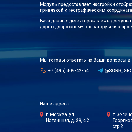
Модуль предоставляет настройки отобра
привязкой к географическим координата
База данных детекторов также доступна
дороге, дорожному оператору или к прое
Мы готовы ответить на Ваши вопросы в
+7 (495) 409-42-54
@SORB_GR
Наши адреса
г. Москва, ул.
г. Зелен
Неглинная, д. 29, с.2
Георгиев
стр.2