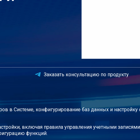
Заказать консультацию по продукту
ов в Системе, конфигурирование баз данных и настройку
астройки, включая правила управления учетными записям
фигурацию функций.