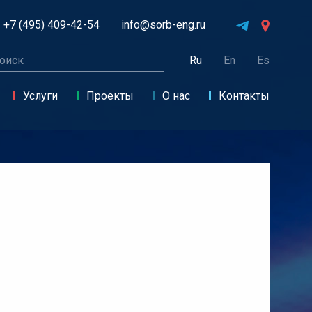
+7 (495) 409-42-54
info@sorb-eng.ru
Ru
En
Es
Услуги
Проекты
О нас
Контакты