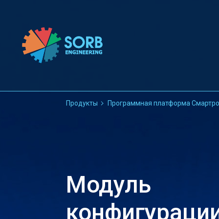
Продукты
Программная платформа Смартр
Модуль
конфигурации